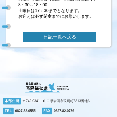
8：30～18：00
土曜日は17：30までとなります。
お迎えは必ず閉室までにお願いします。
日記一覧へ戻る
本部住所
〒742-0341 山口県岩国市玖珂町3813番地6
TEL
0827-82-0555
FAX
0827-82-0736