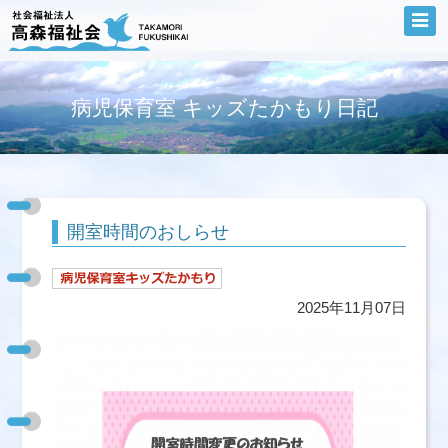
病児保育室 キッズたかもり日記
開室時間のおしらせ
2025年11月07日